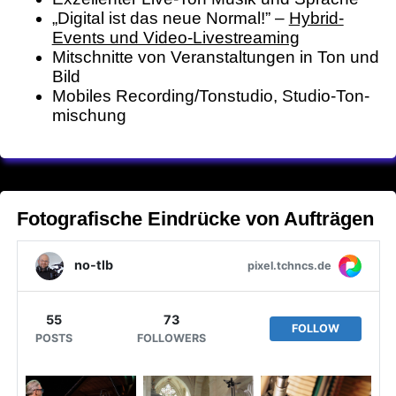
„Digital ist das neue Normal!” –
Hybrid-
Events und Video-Live­streaming
Mit­schnit­te von Veran­staltungen in Ton und
Bild
Mobiles Recording
/Tonstudio, Studio-Ton­
mischung
Fotografische Eindrücke von Aufträgen